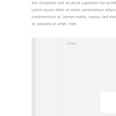
dui. Excepteur sint occaecat cupidatat non proide
Lorem ipsum dolor sit amet, consectetuer adipisc
condimentum at, laoreet mattis, massa. Sed e
at, posuere sit amet, nibh.
Share