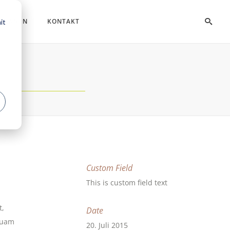
 FRAGEN
KONTAKT
it
Custom Field
This is custom field text
t,
Date
iquam
20. Juli 2015