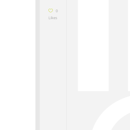
0
Likes