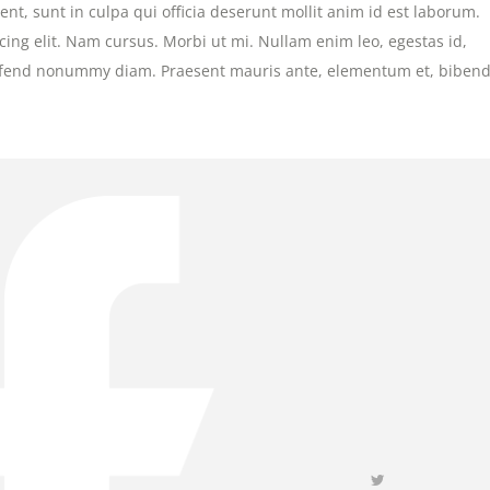
nt, sunt in culpa qui officia deserunt mollit anim id est laborum.
ing elit. Nam cursus. Morbi ut mi. Nullam enim leo, egestas id,
leifend nonummy diam. Praesent mauris ante, elementum et, bibe