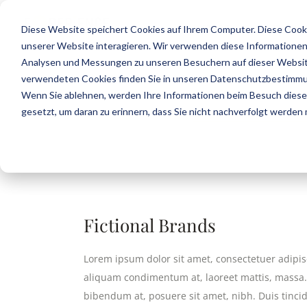
START
JETZT AN
Diese Website speichert Cookies auf Ihrem Computer. Diese Cook
unserer Website interagieren. Wir verwenden diese Informationen
Analysen und Messungen zu unseren Besuchern auf dieser Websit
verwendeten Cookies finden Sie in unseren Datenschutzbestimm
Wenn Sie ablehnen, werden Ihre Informationen beim Besuch dieser 
gesetzt, um daran zu erinnern, dass Sie nicht nachverfolgt werden
Fictional Brands
Lorem ipsum dolor sit amet, consectetuer adipisc
aliquam condimentum at, laoreet mattis, massa
bibendum at, posuere sit amet, nibh. Duis tinci