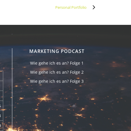
Personal Portfolio
MARKETING PODCAST
Wie gehe ich es an? Folge 1
Wie gehe ich es an? Folge 2
Wie gehe ich es an? Folge 3
6
3
0