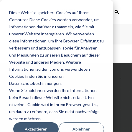
Diese Website speichert Cookies auf Ihrem
Computer. Diese Cookies werden verwendet, um
Informationen darüber zu sammeln, wie Sie mit
Archive
unserer Website interagieren. Wir verwenden
diese Informationen, um Ihre Browser-Erfahrung zu
verbessern und anzupassen, sowie für Analysen
und Messungen zu unseren Besuchern auf dieser
No posts were found.
Website und anderen Medien. Weitere
Informationen zu den von uns verwendeten
Cookies finden Sie in unseren
Datenschutzbestimmungen.
LINKS
Wenn Sie ablehnen, werden Ihre Informationen
beim Besuch dieser Website nicht erfasst. Ein
Experience Networking
einzelnes Cookie wird in Ihrem Browser gesetzt,
Newsletter
um daran zu erinnern, dass Sie nicht nachverfolgt
werden möchten.
Impressum
Akzeptieren
Ablehnen
Datenschutz